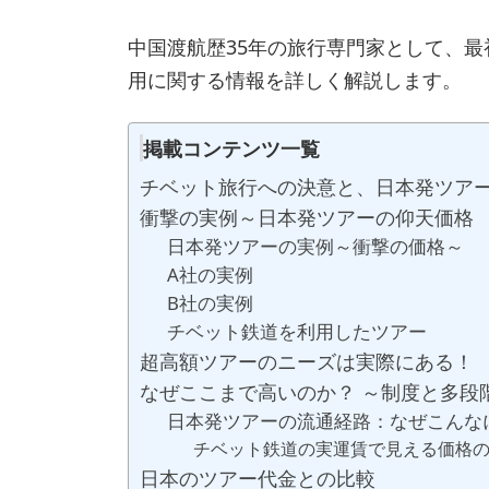
中国渡航歴35年の旅行専門家として、
用に関する情報を詳しく解説します。
掲載コンテンツ一覧
チベット旅行への決意と、日本発ツア
衝撃の実例～日本発ツアーの仰天価格
日本発ツアーの実例～衝撃の価格～
A社の実例
B社の実例
チベット鉄道を利用したツアー
超高額ツアーのニーズは実際にある！
なぜここまで高いのか？ ～制度と多段
日本発ツアーの流通経路：なぜこんな
チベット鉄道の実運賃で見える価格
日本のツアー代金との比較