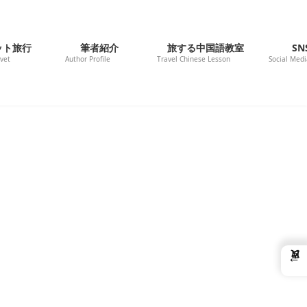
ット旅行
筆者紹介
旅する中国語教室
SN
ivet
Author Profile
Travel Chinese Lesson
Social Medi
←