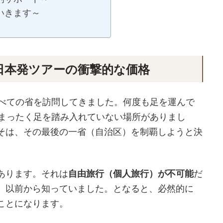
いきます～
日本発ツアーの衝撃的な価格
すべての省を訪問してきました。何度も足を運んで
、まったく足を踏み入れていない場所がありまし
そは、その最後の一省（自治区）を制覇しようと決
あります。それは
自由旅行（個人旅行）が不可能
だ
、以前から知っていました。となると、必然的に
ことになります。