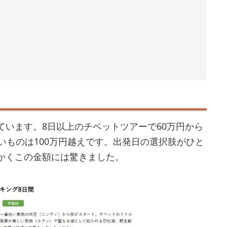
ています。8日以上のチベットツアーで60万円から
いものは100万円越えです。出発日の選択肢がひと
かくこの金額には驚きました。