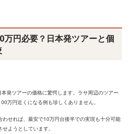
0万円必要？日本発ツアーと個
較
日本発ツアーの価格に驚愕します。ラサ周辺のツアー
100万円近くになる例も珍しくありません。
合わせれば、最安で10万円台後半での実現も十分可能
させようとしています。