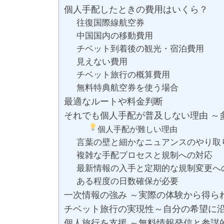
個人手配したときの費用はいくら？
往復国際線航空券
中国国内の移動費用
チベット到着後の観光・宿泊費用
見えない費用
チベット旅行の概算費用
無料特典航空券を使う場合
最適なルートや料金判断
それでも個人手配が普及しない理由 ～
個人手配が難しい理由
言葉の壁と細かなニュアンスのやり取
複雑な手配プロセスと規制への対応
最新情報の入手と定期的な規制変更へ
ある程度の日数確保が必要
一次情報の強み ～実際の体験から得ら
チベット旅行の実現性～自分の希望に
個人旅行を支援 ～無料情報発信と参謀