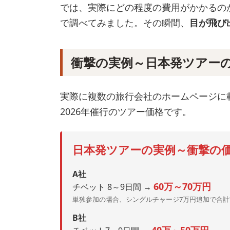
では、実際にどの程度の費用がかかるの
で調べてみました。その瞬間、
目が飛び
衝撃の実例～日本発ツアー
実際に複数の旅行会社のホームページに
2026年催行のツアー価格です。
日本発ツアーの実例～衝撃の
A社
60万～70万円
チベット 8～9日間 →
単独参加の場合、シングルチャージ7万円追加で合計7
B社
40万～50万円