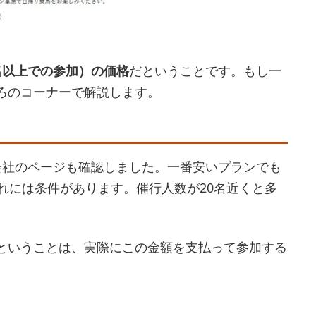
名以上での参加）の価格
だということです。もし一
ろのコーナーで解説します。
会社のページも確認しました。一番安いプランでも
れには条件があります。催行人数が20名近くと多
ということは、実際にこの金額を支払って参加する
。