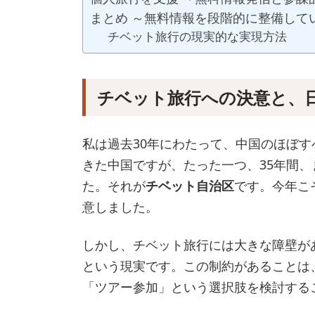
まとめ ～無料情報を段階的に整備して
チベット旅行の現実的な実現方法
チベット旅行への決意と、
私は過去30年にわたって、中国のほぼ
きた中国ですが、たった一つ、35年間
た。それが
チベット自治区
です。今年こ
意しました。
しかし、チベット旅行には大きな障壁が
という現実です。この制約があることは
「ツアー参加」という選択肢を検討する