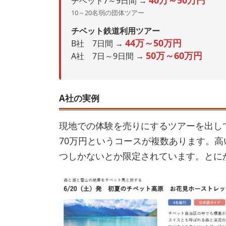
チベット7～9日間 →
10～20名弱の団体ツアー
チベット鉄道利用ツアー
44万～50万円
B社 7日間 →
50万～60万円
A社 7日～9日間 →
A社
の実例
現地での体験を売りにするツアーを出し
70万円というコースが複数あります。高
つしかないとか限定されています。とに