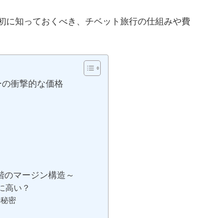
最初に知っておくべき、チベット旅行の仕組みや費
ーの衝撃的な価格
階のマージン構造～
に高い？
の秘密