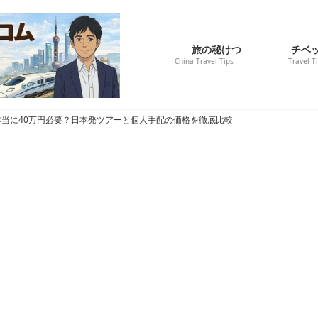
旅の秘けつ
チベ
China Travel Tips
Travel T
当に40万円必要？日本発ツアーと個人手配の価格を徹底比較