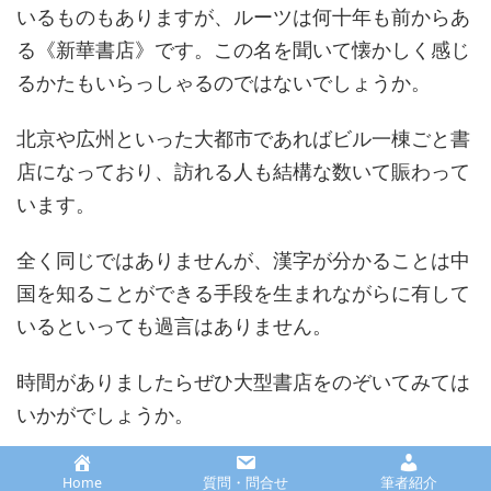
いるものもありますが、ルーツは何十年も前からあ
る《新華書店》です。この名を聞いて懐かしく感じ
るかたもいらっしゃるのではないでしょうか。
北京や広州といった大都市であればビル一棟ごと書
店になっており、訪れる人も結構な数いて賑わって
います。
全く同じではありませんが、漢字が分かることは中
国を知ることができる手段を生まれながらに有して
いるといっても過言はありません。
時間がありましたらぜひ大型書店をのぞいてみては
いかがでしょうか。
例えば、日本の翻訳本が山積みされていたとした
Home
質問・問合せ
筆者紹介