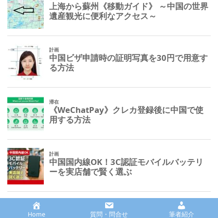
Home
質問・問合せ
筆者紹介