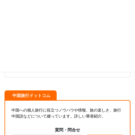
前の記事
上海から蘇州《移動ガイド》 ～中国の世界遺産観光
に便利なアクセス～
2025-03-08
次の記事
初心者向け！旅行先で役立つ中国語会話 ベスト１０
（総合編）
2025-03-11
中国旅行ドットコム
中国への個人旅行に役立つノウハウや情報、旅の楽しさ、旅行
中国語などについて綴っています。詳しい
筆者紹介
。
質問・問合せ