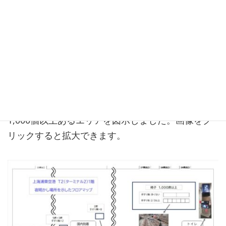
クッションがあって他のシートよりも柔らかいの
で、過ごしやすいのではないでしょうか。
浦東空港（T2）１階 空港泊マップ
実際に自分の眼で見聞した結果を踏まえて、浦東空
港ターミナル２国内線到着ロビーにある椅子が
1,000個以上あるエリアを図示しました。画像をク
リックすると拡大できます。