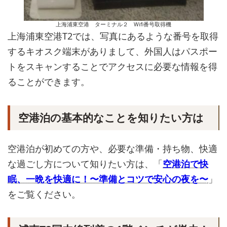
上海浦東空港 ターミナル２ Wifi番号取得機
上海浦東空港T2では、写真にあるような番号を取得
するキオスク端末がありまして、外国人はパスポー
トをスキャンすることでアクセスに必要な情報を得
ることができます。
空港泊の基本的なことを知りたい方は
空港泊が初めての方や、必要な準備・持ち物、快適
な過ごし方について知りたい方は、「
空港泊で快
眠、一晩を快適に！〜準備とコツで安心の夜を〜
」
をご覧ください。